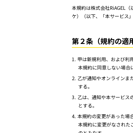
本規約は株式会社RiAGEL
ケ）（以下、「本サービス
第２条（規約の適
甲は新規利用、および利
本規約に同意しない場合
乙が通知やオンラインま
する。
乙は、通知や本サービス
とする。
本規約の変更があった場
本規約に変更がなされた
のとみなす。