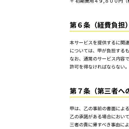
＋ 初期費用４９,８００円（
第６条（経費負担
本サービスを提供するに関
については、甲が負担する
なお、通常のサービス内容
許可を得なければならない
第７条（第三者へ
甲は、乙の事前の書面によ
乙の承諾がある場合におい
三者の責に帰すべき事由に