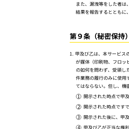
また、漏洩等をした者は
結果を報告するとともに
第９条（秘密保持
甲及び乙は、本サービス
が媒体（印刷物、フロッ
の如何を問わず、受領し
件業務の履行のみに使用
てはならない。但し、機
開示された時点で甲
開示された時点です
開示された後に、甲
甲及び乙が正当な権