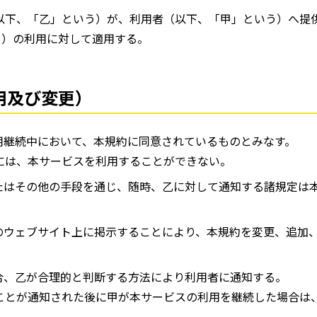
（以下、「乙」という）が、利用者（以下、「甲」という）へ提供
」）の利用に対して適用する。
用及び変更）
用継続中において、本規約に同意されているものとみなす。
には、本サービスを利用することができない。
たはその他の手段を通じ、随時、乙に対して通知する諸規定は
のウェブサイト上に掲示することにより、本規約を変更、追加
合、乙が合理的と判断する方法により利用者に通知する。
ことが通知された後に甲が本サービスの利用を継続した場合は