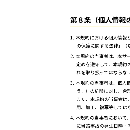
第８条（個人情報
本規約における個人情報
の保護に関する法律」（
本規約の当事者は、本サ
定めを遵守して、本規約
れを取り扱ってはならな
本規約の当事者は、個人
う。）の危険に対し、合
また、本規約の当事者は
用、加工、複写等しては
本規約の当事者において
に当該事故の発生日時・