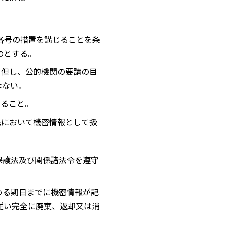
各号の措置を講じることを条
のとする。
。但し、公的機関の要請の目
はない。
すること。
先において機密情報として扱
保護法及び関係諸法令を遵守
める期日までに機密情報が記
従い完全に廃棄、返却又は消