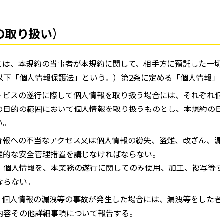
の取り扱い）
とは、本規約の当事者が本規約に関して、相手方に預託した一
以下「個人情報保護法」という。）第2条に定める「個人情報」
ービスの遂行に際して個人情報を取り扱う場合には、それぞれ
の目的の範囲において個人情報を取り扱うものとし、本規約の
い。
情報への不当なアクセス又は個人情報の紛失、盗難、改ざん、
理的な安全管理措置を講じなければならない。
、個人情報を、本業務の遂行に関してのみ使用、加工、複写等
ならない。
、個人情報の漏洩等の事故が発生した場合には、漏洩等をした
内容その他詳細事項について報告する。