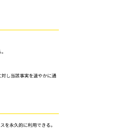
る。
に対し当該事実を速やかに通
ビスを永久的に利用できる。