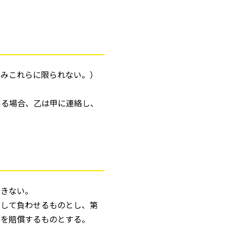
含みこれらに限られない。）
ある場合、乙は甲に連絡し、
できない。
対して負わせるものとし、第
害を賠償するものとする。