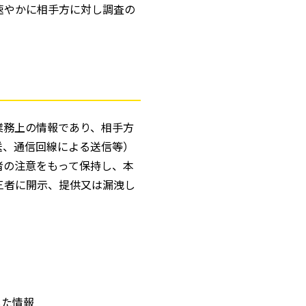
速やかに相手方に対し調査の
業務上の情報であり、相手方
送、通信回線による送信等）
者の注意をもって保持し、本
三者に開示、提供又は漏洩し
した情報