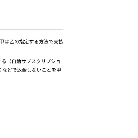
甲は乙の指定する方法で支払
する（自動サブスクリプショ
りなどで返金しないことを甲