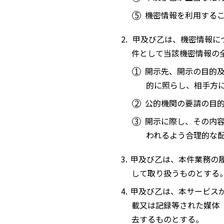
機密情報を利用する
甲及び乙は、機密情報に
件として当該機密情報の
開示先、開示の目的
的に照らし、相手方
公的機関の要請の目
開示に際し、その内
われるよう合理的な
甲及び乙は、本件業務の
して取り扱うものとする
甲及び乙は、本サービス
載又は記録等された媒体
去するものとする。