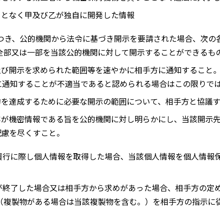
ことなく甲及び乙が独自に開発した情報
つき、公的機関から法令に基づき開示を要請された場合、次の
全部又は一部を当該公的機関に対して開示することができるも
及び開示を求められた範囲等を速やかに相手方に通知すること
に通知することが不適当であると認められる場合はこの限りで
的を達成するために必要な開示の範囲について、相手方と協議
容が機密情報である旨を公的機関に対し明らかにし、当該開示
配慮を尽くすこと。
履行に際し個人情報を取得した場合、当該個人情報を個人情報
。
が終了した場合又は相手方から求めがあった場合、相手方の定
（複製物がある場合は当該複製物を含む。）を相手方の指示に