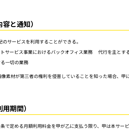
内容と通知）
記のサービスを利用することができる。
ントサービス事業におけるバックオフィス業務 代行を主とす
する一切の業務
画像素材が第三者の権利を侵害していることを知った場合、甲
利用期間）
５条で定める月額利用料金を甲が乙に支払う限り、甲は本サー