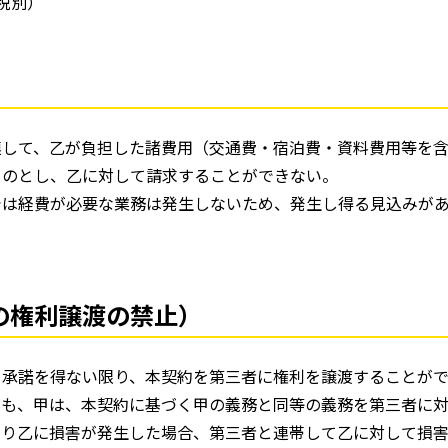
税別）
）
連して、乙が負担した諸費用（交通費・宿泊費・資料費用等を
ものとし、乙に対して請求することができない。
では経費が必要な業務は発生しないため、発生し得る見込みが
。
の権利譲渡の禁止）
る承諾を得ない限り、本契約を第三者に権利を譲渡することが
ても、甲は、本契約に基づく甲の義務と同等の義務を第三者に
より乙に損害が発生した場合、第三者と連帯して乙に対して損