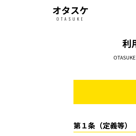
オタスケ
OTASUKE
利
OTAS
第１条（定義等）