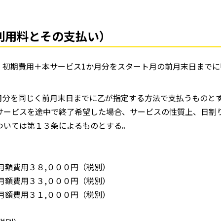
利用料とその支払い）
、初期費用＋本サービス1か月分をスタート月の前月末日までに
月分を同じく前月末日までに乙が指定する方法で支払うものと
サービスを途中で終了希望した場合、サービスの性質上、日割
ついては第１３条によるものとする。
用３８,０００円（税別）
用３３,０００円（税別）
用３１,０００円（税別）