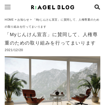
HOME
>
お知らせ
> 「Myじんけん宣言」に賛同して、人権尊重のため
の取り組みを行ってまいります
「Myじんけん宣言」に賛同して、人権尊
重のための取り組みを行ってまいります
2021/12/20